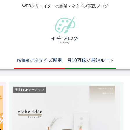
WEBクリエイターの副業マネタイズ実践ブログ
twitterマネタイズ運用
月10万稼ぐ最短ルート
限定LINEアーカイブ