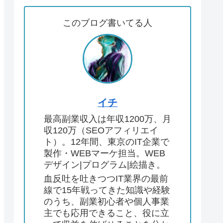
このブログ書いてる人
イチ
最高副業収入は年収1200万、月
収120万（SEOアフィリエイ
ト）。12年間、東京のIT企業で
製作・WEBマーケ担当。WEB
デザイン|プログラム|絵描き。
血反吐を吐きつつIT業界の最前
線で15年戦ってきた知識や経験
のうち、副業初心者や個人事業
主でも応用できること、役に立