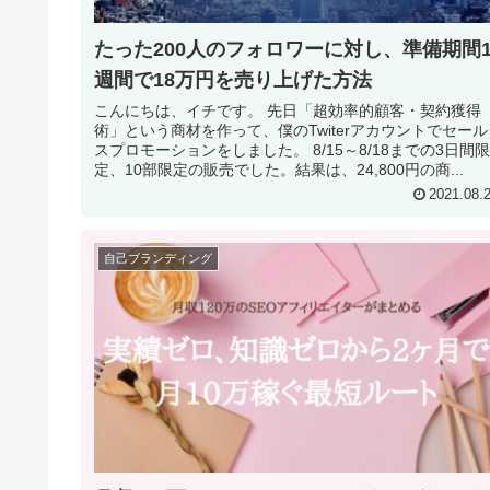
たった200人のフォロワーに対し、準備期間
週間で18万円を売り上げた方法
こんにちは、イチです。 先日「超効率的顧客・契約獲得
術」という商材を作って、僕のTwiterアカウントでセール
スプロモーションをしました。 8/15～8/18までの3日間限
定、10部限定の販売でした。結果は、24,800円の商...
2021.08.
自己ブランディング