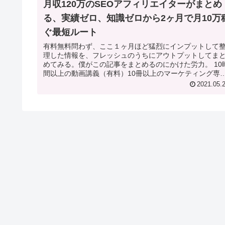
月収120万のSEOアフィリエイターがまとめ
る、実績ゼロ、知識ゼロから2ヶ月で月10万
ぐ最短ルート
有料無料問わず、ここ１ヶ月ほど猛烈にインプットして
理した情報を、フレッシュのうちにアウトプットしてま
めてみる。僕がこの記事をまとめるのにかけた労力。 10時
間以上の動画講義（有料）10冊以上のマーケティング専
書籍合計100万円...
2021.05.