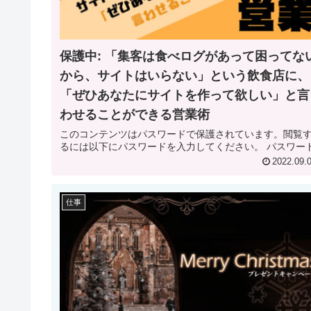
保護中: 「集客は食べログがあって困ってな
から、サイトはいらない」という飲食店に、
「ぜひあなたにサイトを作って欲しい」と言
わせることができる営業術
このコンテンツはパスワードで保護されています。閲覧
るには以下にパスワードを入力してください。 パス
2022.09.
仕事