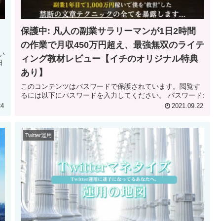
保護中: 凡人の副業サラリーマンが1日2時間
の作業で月収450万円超え、最強無双のライテ
り
ィング教材レビュー【イチのオリジナル特典
あり】
このコンテンツはパスワードで保護されています。閲覧す
るには以下にパスワードを入力してください。 パスワード:
24
2021.09.22
Twitter運用