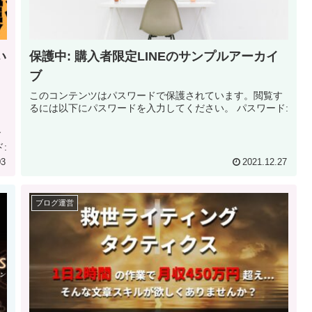
い
保護中: 購入者限定LINEのサンプルアーカイ
ブ
このコンテンツはパスワードで保護されています。閲覧す
るには以下にパスワードを入力してください。 パスワード:
す
ワード:
03
2021.12.27
ブログ運営